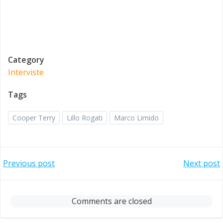
Category
Interviste
Tags
Cooper Terry
Lillo Rogati
Marco Limido
Post
Post
Previous post
Next post
navigation
navigation
Comments are closed