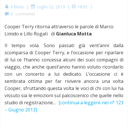
|
|
|
Il Blues
Luglio 22, 2013
18:05
0
comments
Cooper Terry ritorna attraverso le parole di Marco
Limido e Lillo Rogati di
Gianluca Motta
Il tempo vola. Sono passati già vent’anni dalla
scomparsa di Cooper Terry, e l’occasione per riparlare
di lui ce l’hanno concessa alcuni dei suoi compagni di
viaggio, che anche quest’anno hanno voluto ricordarlo
con un concerto a lui dedicato. L’occasione ci è
sembrata ottima per far rivivere ancora una volta
Cooper, sfruttando questa volta le voci di chi con lui ha
vissuto sia le emozioni sul palcoscenico che quelle nello
studio di registrazione…
[continua a leggere nel n° 123
– Giugno 2013]