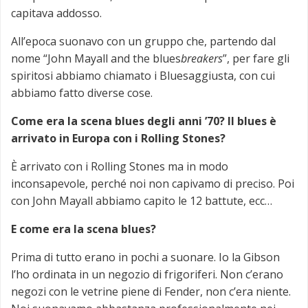
capitava addosso.
All’epoca suonavo con un gruppo che, partendo dal
nome “John Mayall and the blues
breakers
”, per fare gli
spiritosi abbiamo chiamato i Bluesaggiusta, con cui
abbiamo fatto diverse cose.
Come era la scena blues degli anni ’70? Il blues è
arrivato in Europa con i Rolling Stones?
È arrivato con i Rolling Stones ma in modo
inconsapevole, perché noi non capivamo di preciso. Poi
con John Mayall abbiamo capito le 12 battute, ecc…
E come era la scena blues?
Prima di tutto erano in pochi a suonare. Io la Gibson
l’ho ordinata in un negozio di frigoriferi. Non c’erano
negozi con le vetrine piene di Fender, non c’era niente.