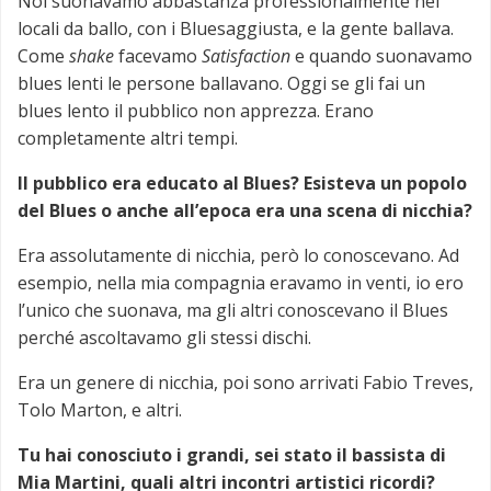
Noi suonavamo abbastanza professionalmente nei
locali da ballo, con i Bluesaggiusta, e la gente ballava.
Come
shake
facevamo
Satisfaction
e quando suonavamo
blues lenti le persone ballavano. Oggi se gli fai un
blues lento il pubblico non apprezza. Erano
completamente altri tempi.
Il pubblico era educato al Blues? Esisteva un popolo
del Blues o anche all’epoca era una scena di nicchia?
Era assolutamente di nicchia, però lo conoscevano. Ad
esempio, nella mia compagnia eravamo in venti, io ero
l’unico che suonava, ma gli altri conoscevano il Blues
perché ascoltavamo gli stessi dischi.
Era un genere di nicchia, poi sono arrivati Fabio Treves,
Tolo Marton, e altri.
Tu hai conosciuto i grandi, sei stato il bassista di
Mia Martini, quali altri incontri artistici ricordi?