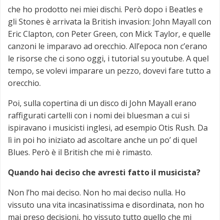
che ho prodotto nei miei dischi. Però dopo i Beatles e
gli Stones è arrivata la British invasion: John Mayall con
Eric Clapton, con Peter Green, con Mick Taylor, e quelle
canzoni le imparavo ad orecchio. All’epoca non c’erano
le risorse che ci sono oggi, i tutorial su youtube. A quel
tempo, se volevi imparare un pezzo, dovevi fare tutto a
orecchio.
Poi, sulla copertina di un disco di John Mayall erano
raffigurati cartelli con i nomi dei bluesman a cui si
ispiravano i musicisti inglesi, ad esempio Otis Rush. Da
lì in poi ho iniziato ad ascoltare anche un po’ di quel
Blues. Però è il British che mi è rimasto.
Quando hai deciso che avresti fatto il musicista?
Non l’ho mai deciso. Non ho mai deciso nulla. Ho
vissuto una vita incasinatissima e disordinata, non ho
mai preso decisioni, ho vissuto tutto quello che mi