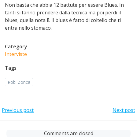
Non basta che abbia 12 battute per essere Blues. In
tanti si fanno prendere dalla tecnica ma poi perdi il
blues, quella nota lì. Il blues è fatto di coltello che ti
entra nello stomaco.
Category
Interviste
Tags
Robi Zonca
Post
Post
Previous post
Next post
navigation
navigation
Comments are closed