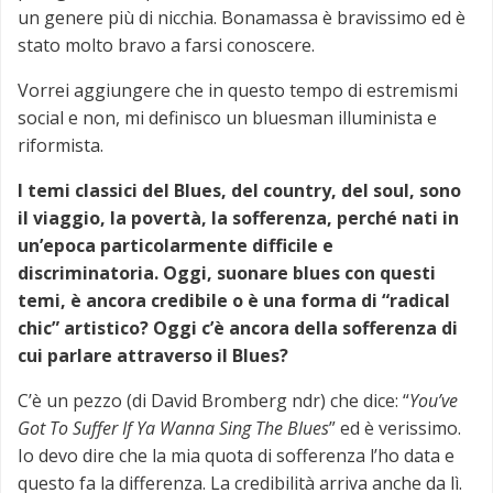
un genere più di nicchia. Bonamassa è bravissimo ed è
stato molto bravo a farsi conoscere.
Vorrei aggiungere che in questo tempo di estremismi
social e non, mi definisco un bluesman illuminista e
riformista.
I temi classici del Blues, del country, del soul, sono
il viaggio, la povertà, la sofferenza, perché nati in
un’epoca particolarmente difficile e
discriminatoria. Oggi, suonare blues con questi
temi, è ancora credibile o è una forma di “radical
chic” artistico? Oggi c’è ancora della sofferenza di
cui parlare attraverso il Blues?
C’è un pezzo (di David Bromberg ndr) che dice: “
You’ve
Got To Suffer If Ya Wanna Sing The Blues
” ed è verissimo.
Io devo dire che la mia quota di sofferenza l’ho data e
questo fa la differenza. La credibilità arriva anche da lì.