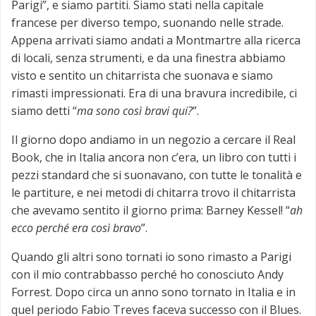
Parigi”, e siamo partiti. Siamo stati nella capitale
francese per diverso tempo, suonando nelle strade.
Appena arrivati siamo andati a Montmartre alla ricerca
di locali, senza strumenti, e da una finestra abbiamo
visto e sentito un chitarrista che suonava e siamo
rimasti impressionati. Era di una bravura incredibile, ci
siamo detti “
ma sono così bravi qui?
”.
Il giorno dopo andiamo in un negozio a cercare il Real
Book, che in Italia ancora non c’era, un libro con tutti i
pezzi standard che si suonavano, con tutte le tonalità e
le partiture, e nei metodi di chitarra trovo il chitarrista
che avevamo sentito il giorno prima: Barney Kessel! “
ah
ecco perché era così bravo
”.
Quando gli altri sono tornati io sono rimasto a Parigi
con il mio contrabbasso perché ho conosciuto Andy
Forrest. Dopo circa un anno sono tornato in Italia e in
quel periodo Fabio Treves faceva successo con il Blues.