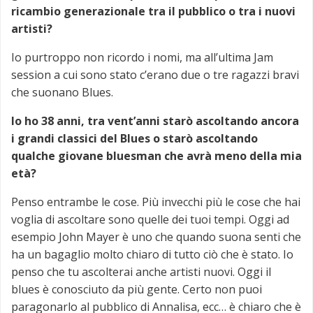
ricambio generazionale tra il pubblico o tra i nuovi
artisti?
Io purtroppo non ricordo i nomi, ma all’ultima Jam
session a cui sono stato c’erano due o tre ragazzi bravi
che suonano Blues.
Io ho 38 anni, tra vent’anni starò ascoltando ancora
i grandi classici del Blues o starò ascoltando
qualche giovane bluesman che avrà meno della mia
età?
Penso entrambe le cose. Più invecchi più le cose che hai
voglia di ascoltare sono quelle dei tuoi tempi. Oggi ad
esempio John Mayer è uno che quando suona senti che
ha un bagaglio molto chiaro di tutto ciò che è stato. Io
penso che tu ascolterai anche artisti nuovi. Oggi il
blues è conosciuto da più gente. Certo non puoi
paragonarlo al pubblico di Annalisa, ecc… è chiaro che è