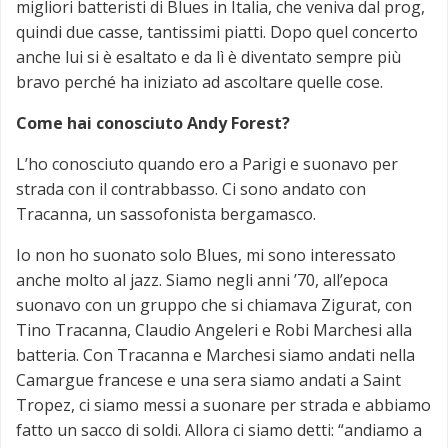
migliori batteristi di Blues in Italia, che veniva dal prog,
quindi due casse, tantissimi piatti. Dopo quel concerto
anche lui si è esaltato e da lì è diventato sempre più
bravo perché ha iniziato ad ascoltare quelle cose.
Come hai conosciuto Andy Forest?
L’ho conosciuto quando ero a Parigi e suonavo per
strada con il contrabbasso. Ci sono andato con
Tracanna, un sassofonista bergamasco.
Io non ho suonato solo Blues, mi sono interessato
anche molto al jazz. Siamo negli anni ’70, all’epoca
suonavo con un gruppo che si chiamava Zigurat, con
Tino Tracanna, Claudio Angeleri e Robi Marchesi alla
batteria. Con Tracanna e Marchesi siamo andati nella
Camargue francese e una sera siamo andati a Saint
Tropez, ci siamo messi a suonare per strada e abbiamo
fatto un sacco di soldi. Allora ci siamo detti: “andiamo a