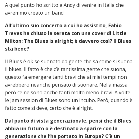
A quel punto ho scritto a Andy di venire in Italia che
avremmo creato un band.
All’ultimo suo concerto a cui ho assistito, Fabio
Treves ha chiuso la serata con una cover di Little
Milton: The Blues is alright; è davvero così? Il Blues
sta bene?
Il Blues è ok se suonato da gente che sa come si suona
il blues. Il fatto è che c’è tantissima gente che suona,
questo fa emergere tanti bravi che ai miei tempi non
avrebbero neanche pensato di suonare. Nella massa
però ce ne sono anche tanti molto meno bravi. A volte
le Jam session di Blues sono un incubo. Però, quando è
fatto come si deve, certo che è alright.
Dal punto di vista generazionale, pensi che il Blues
abbia un futuro o è destinato a sparire con la
generazione che l’ha portato in Europa? C’è un