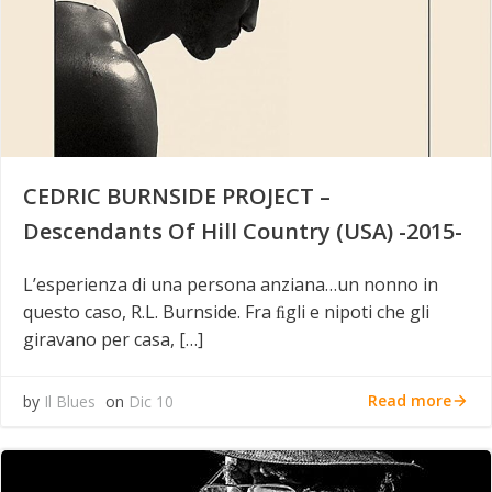
CEDRIC BURNSIDE PROJECT –
Descendants Of Hill Country (USA) -2015-
L’esperienza di una persona anziana…un nonno in
questo caso, R.L. Burnside. Fra ﬁgli e nipoti che gli
giravano per casa, […]
Read more
by
Il Blues
on
Dic 10