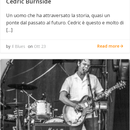
Cedric Burnside
Un uomo che ha attraversato la storia, quasi un
ponte dal passato al futuro. Cedric è questo e molto di
[…]
Read more
by
Il Blues
on
Ott 23