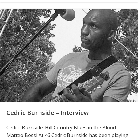
Cedric Burnside – Interview
Cedric Burnside: Hill Country Blues in the Blood
Matteo Bossi At 46 Cedric Burnside has been playing