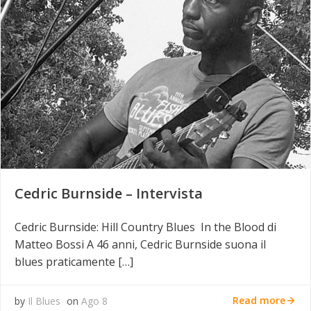
Cedric Burnside – Intervista
Cedric Burnside: Hill Country Blues In the Blood di
Matteo Bossi A 46 anni, Cedric Burnside suona il
blues praticamente […]
Read more
by
Il Blues
on
Ago 8