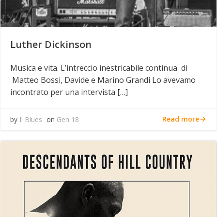
Luther Dickinson
Musica e vita. L’intreccio inestricabile continua di
Matteo Bossi, Davide e Marino Grandi Lo avevamo
incontrato per una intervista […]
Read more
by
Il Blues
on
Gen 18