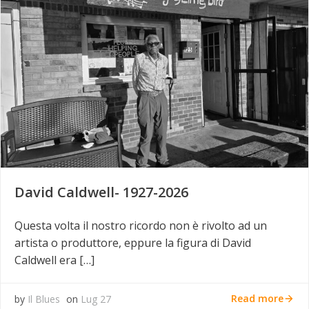
David Caldwell- 1927-2026
Questa volta il nostro ricordo non è rivolto ad un
artista o produttore, eppure la figura di David
Caldwell era […]
Read more
by
Il Blues
on
Lug 27