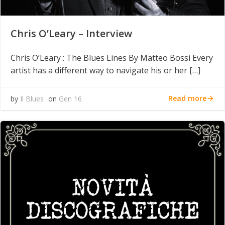
Chris O’Leary – Interview
Chris O’Leary : The Blues Lines By Matteo Bossi Every
artist has a different way to navigate his or her […]
Read more
by
Il Blues
on
Gen 16