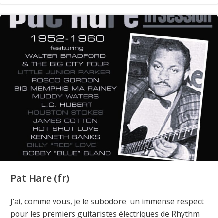
Pat Hare (fr)
J’ai, comme vous, je le subodore, un immense respect
pour les premiers guitaristes électriques de Rhythm