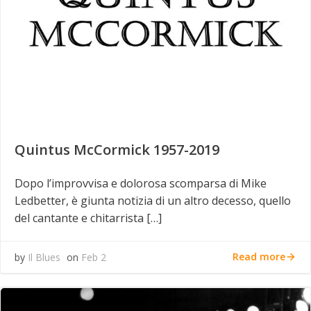
Quintus McCormick 1957-2019
Dopo l’improvvisa e dolorosa scomparsa di Mike
Ledbetter, è giunta notizia di un altro decesso, quello
del cantante e chitarrista […]
Read more
by
Il Blues
on
Feb 2