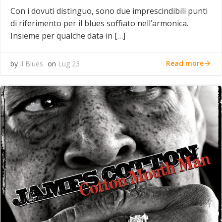
Con i dovuti distinguo, sono due imprescindibili punti
di riferimento per il blues soffiato nell’armonica.
Insieme per qualche data in […]
Read more
by
Il Blues
on
Lug 23