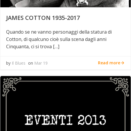
JAMES COTTON 1935-2017
Quando se ne vanno personaggi della statura di
Cotton, di qualcuno cioè sulla scena dagli anni
Cinquanta, ci si trova […]
Read more
by
Il Blues
on
Mar 19