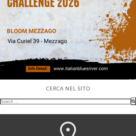
CERCA NEL SITO
Search
for: