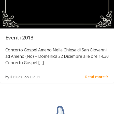
Eventi 2013
Concerto Gospel Ameno Nella Chiesa di San Giovanni
ad Ameno (No) – Domenica 22 Dicembre alle ore 14,30
Concerto Gospel […]
Read more
by
Il Blues
on
Dic 31