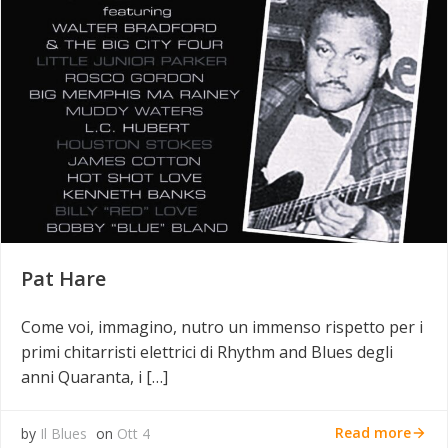
Pat Hare
Come voi, immagino, nutro un immenso rispetto per i
primi chitarristi elettrici di Rhythm and Blues degli
anni Quaranta, i […]
Read more
by
Il Blues
on
Ott 4