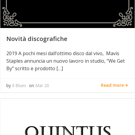
Novità discografiche
2019 A pochi mesi dall’ottimo disco dal vivo, Mavis
Staples annuncia un nuovo lavoro in studio, “We Get
By” scritto e prodotto […]
Read more
by
Il Blues
on
Mar 20