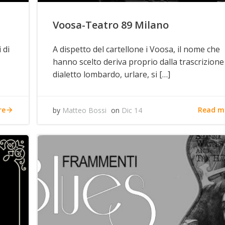
Voosa-Teatro 89 Milano
 di
A dispetto del cartellone i Voosa, il nome che
hanno scelto deriva proprio dalla trascrizione
dialetto lombardo, urlare, si […]
re
Read m
by
Matteo Bossi
on
Dic 14