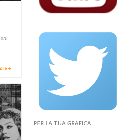
 dal
ore
PER LA TUA GRAFICA