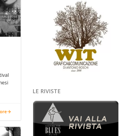
tival
mesi
LE RIVISTE
ore