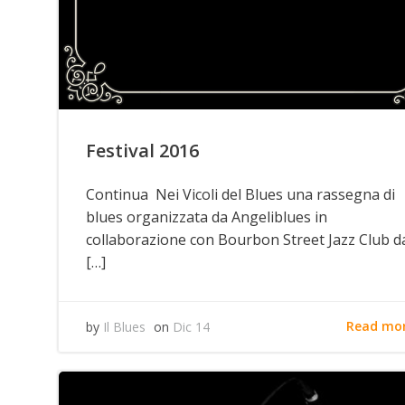
Festival 2016
Continua Nei Vicoli del Blues una rassegna di
blues organizzata da Angeliblues in
collaborazione con Bourbon Street Jazz Club d
[…]
Read mo
by
Il Blues
on
Dic 14