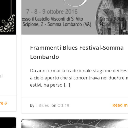
Frammenti Blues Festival-Somma
Lombardo
Da anni ormai la tradizionale stagione dei Fes
al
a cielo aperto che si concentrava nei due/tre 
estivi, ha perso […]
re
Read m
by
Il Blues
on
Ott 19