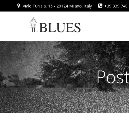
Vai
Viale Tunisia, 15 - 20124 Milano, Italy
+39 339 748
al
contenuto
Post