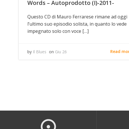
Words – Autoprodotto (I)-2011-
Questo CD di Mauro Ferrarese rimane ad oggi
l’ultimo suo episodio solista, in quanto lo vede
impegnato solo con voce […]
Read mo
by
Il Blues
on
Giu 26