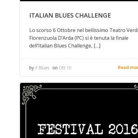
ITALIAN BLUES CHALLENGE
Lo scorso 6 Ottobre nel bellissimo Teatro Verdi
Fiorenzuola D’Arda (PC) si è tenuta la finale
dell’Italian Blues Challenge, […]
Read mo
by
Il Blues
on
Ott 10