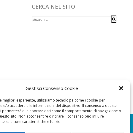
CERCA NEL SITO
Search
for:
Gestisci Consenso Cookie
le migliori esperienze, utilizziamo tecnologie come i cookie per
 e/o accedere alle informazioni del dispositivo. Il consenso a queste
ci permetterà di elaborare dati come il comportamento di navigazione o
questo sito. Non acconsentire o ritirare il consenso può influire
e su alcune caratteristiche e funzioni.