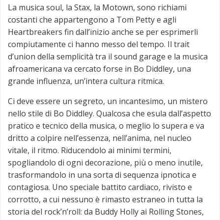
La musica soul, la Stax, la Motown, sono richiami
costanti che appartengono a Tom Petty e agli
Heartbreakers fin dall’inizio anche se per esprimerli
compiutamente ci hanno messo del tempo. Il trait
d’union della semplicità tra il sound garage e la musica
afroamericana va cercato forse in Bo Diddley, una
grande influenza, un’intera cultura ritmica.
Ci deve essere un segreto, un incantesimo, un mistero
nello stile di Bo Diddley. Qualcosa che esula dall’aspetto
pratico e tecnico della musica, o meglio lo supera e va
dritto a colpire nell’essenza, nell’anima, nel nucleo
vitale, il ritmo. Riducendolo ai minimi termini,
spogliandolo di ogni decorazione, più o meno inutile,
trasformandolo in una sorta di sequenza ipnotica e
contagiosa. Uno speciale battito cardiaco, rivisto e
corrotto, a cui nessuno è rimasto estraneo in tutta la
storia del rock’n’roll: da Buddy Holly ai Rolling Stones,