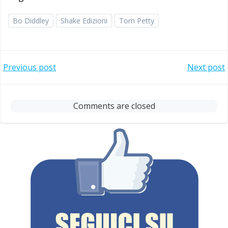
Bo Diddley
Shake Edizioni
Tom Petty
Post
Post
Previous post
Next post
navigation
navigation
Comments are closed