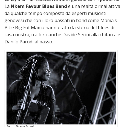
La
Nkem Favour Blues Band
è una realtà ormai attiva
da qualche tempo composta da esperti musicisti
genovesi che con i loro passati in band come Mama’s
Pit e Big Fat Mama hanno fatto la storia del blues di
casa nostra; tra loro anche Davide Serini alla chitarra e
Danilo Parodi al basso.
Foto di Simone Bargelli