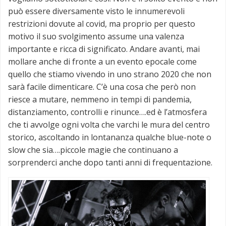
può essere diversamente visto le innumerevoli
restrizioni dovute al covid, ma proprio per questo
motivo il suo svolgimento assume una valenza
importante e ricca di significato. Andare avanti, mai
mollare anche di fronte a un evento epocale come
quello che stiamo vivendo in uno strano 2020 che non
sarà facile dimenticare. C’è una cosa che però non
riesce a mutare, nemmeno in tempi di pandemia,
distanziamento, controlli e rinunce….ed è l’atmosfera
che ti avvolge ogni volta che varchi le mura del centro
storico, ascoltando in lontananza qualche blue-note o
slow che sia….piccole magie che continuano a
sorprenderci anche dopo tanti anni di frequentazione.