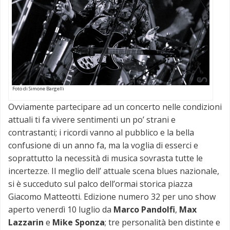
Foto di Simone Bargelli
Ovviamente partecipare ad un concerto nelle condizioni
attuali ti fa vivere sentimenti un po’ strani e
contrastanti; i ricordi vanno al pubblico e la bella
confusione di un anno fa, ma la voglia di esserci e
soprattutto la necessità di musica sovrasta tutte le
incertezze. Il meglio dell’ attuale scena blues nazionale,
si è succeduto sul palco dell’ormai storica piazza
Giacomo Matteotti. Edizione numero 32 per uno show
aperto venerdì 10 luglio da
Marco Pandolfi
,
Max
Lazzarin
e
Mike Sponza
; tre personalità ben distinte e