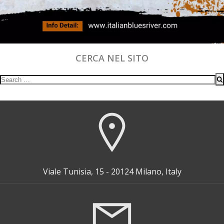
CERCA NEL SITO
Search
for:
Viale Tunisia, 15 - 20124 Milano, Italy