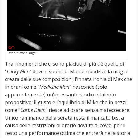
Foto di Simone Bargelli
Tra i momenti che ci sono piaciuti di più c’è quello di
“
Lucky Man
” dove il suono di Marco ribadisce la magia
creata dalle sue composizioni; l’innata ironia di Max che
in brani come “
Medicine Man
” nasconde (solo
apparentemente) un’incessante studio e talento
propositivo; il gusto e l’equilibrio di Mike che in pezzi
come “
Carpe Diem
” riesce ad osare senza mai eccedere.
Unico rammarico della serata resta il mancato bis, a
causa delle restrizioni di orario dovute al covid; per il
resto una performance ottima che entrerà nella storia