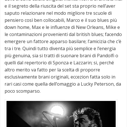
e il segreto della riuscita del set sta proprio nell’aver
saputo relazionare nel modo migliore tre scuole di
pensiero così ben collocabili, Marco e il suo blues più
down home, Max e le influenze di New Orleans, Mike e
le contaminazioni provenienti dal british blues; facendo
emergere un fattore apparso basilare; l’amicizia che c’è
tra i tre. Quindi tutto diventa più semplice e l’energia
più genuina, sia si tratti di suonare brani di Pandolfi o
quelli dal repertorio di Sponza e Lazzarin; si, perché
altro merito va fatto per la scelta di proporre
esclusivamente brani originali, eccezion fatta solo in
rari casi come quella dell’omaggio a Lucky Peterson, da
poco scomparso.