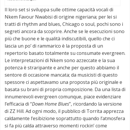
Il loro set si sviluppa sulle ottime capacità vocali di
Nkem Favour Nwabisi di origine nigeriana; per lei si
tratti di rhythm and blues, Chicago o soul, pochi sono i
segreti ancora da scoprire. Anche se le esecuzioni sono
più che buone e le qualità indiscutibili, quello che ci
lascia un po’ di rammarico è la proposta di un
repertorio basato totalmente su consumate evergreen.
Le interpretazioni di Nkem sono azzeccate e la sua
potenza è straripante e anche per questo abbiamo il
sentore di occasione mancata; da musicisti di questo
spessore ci aspettavamo una proposta più originale e
basata su brani di propria composizione. Da una lista di
innumerevoli evergreen comunque, piace evidenziare
l’efficacia di “
Down Home Blues
”, ricordando la versione
di ZZ Hill. Ad ogni modo, il pubblico di Torrita apprezza
caldamente l’esibizione soprattutto quando l’atmosfera
si fa più calda attraverso momenti rockin’ come