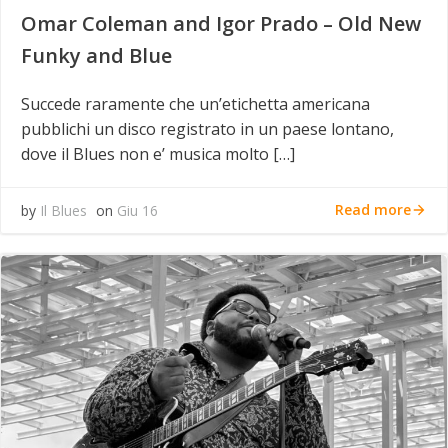
Omar Coleman and Igor Prado – Old New
Funky and Blue
Succede raramente che un’etichetta americana
pubblichi un disco registrato in un paese lontano,
dove il Blues non e’ musica molto […]
Read more
by
Il Blues
on
Giu 16