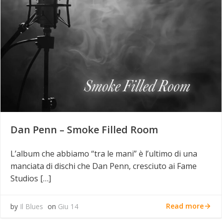
Dan Penn – Smoke Filled Room
L’album che abbiamo “tra le mani” è l’ultimo di una
manciata di dischi che Dan Penn, cresciuto ai Fame
Studios […]
Read more
by
Il Blues
on
Giu 14