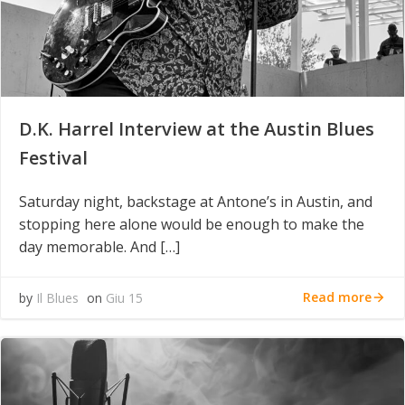
D.K. Harrel Interview at the Austin Blues
Festival
Saturday night, backstage at Antone’s in Austin, and
stopping here alone would be enough to make the
day memorable. And […]
Read more
by
Il Blues
on
Giu 15