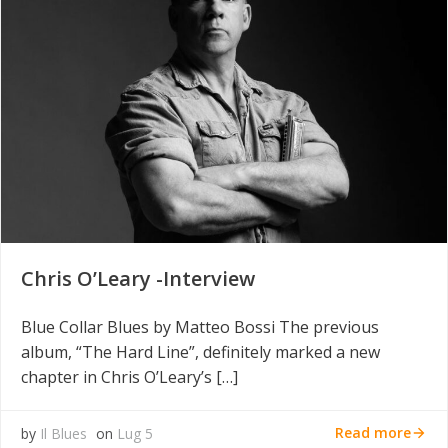
Chris O’Leary -Interview
Blue Collar Blues by Matteo Bossi The previous
album, “The Hard Line”, definitely marked a new
chapter in Chris O’Leary’s […]
Read more
by
Il Blues
on
Lug 5