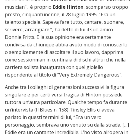
musician”, è proprio
Eddie Hinton
, scomparso troppo
presto, cinquantunenne, il 28 luglio 1995. “Era un
talento speciale. Sapeva fare tutto, cantare, suonare,
scrivere, arrangiare.”, ha detto di lui il suo amico
Donnie Fritts. E la sua opinione era certamente
condivisa da chiunque abbia avuto modo di conoscerlo
o semplicemente di ascoltare il suo lavoro, dapprima
come sessionman in centinaia di dischi altrui che nella
carriera solista inaugurata con quel gioiello
rispondente al titolo di “Very Extremely Dangerous”.
Anche tra i colleghi di generazioni successivi la figura
singolare e per certi versi tragica di Hinton possiede
tuttora un’aura particolare. Qualche tempo fa durante
un’intervista (Il Blues n. 158) Tinsley Ellis ci aveva
parlato in questi termini di lui, “Era un vero
personaggio, sembrava uno venuto su dalla strada. […]
Eddie era un cantante incredibile. L’ho visto all’opera in