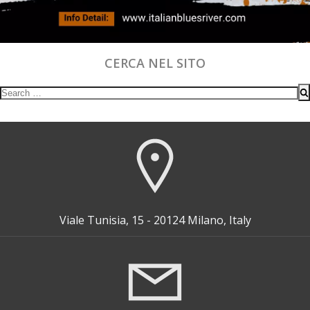
CERCA NEL SITO
Search
for:
Viale Tunisia, 15 - 20124 Milano, Italy