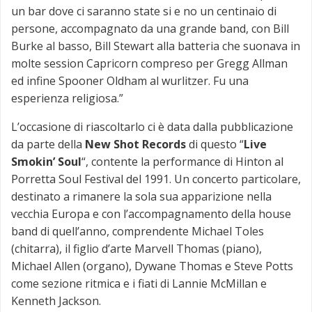
un bar dove ci saranno state si e no un centinaio di
persone, accompagnato da una grande band, con Bill
Burke al basso, Bill Stewart alla batteria che suonava in
molte session Capricorn compreso per Gregg Allman
ed infine Spooner Oldham al wurlitzer. Fu una
esperienza religiosa.”
L’occasione di riascoltarlo ci è data dalla pubblicazione
da parte della
New Shot Records
di questo “
Live
Smokin’ Soul
“, contente la performance di Hinton al
Porretta Soul Festival del 1991. Un concerto particolare,
destinato a rimanere la sola sua apparizione nella
vecchia Europa e con l’accompagnamento della house
band di quell’anno, comprendente Michael Toles
(chitarra), il figlio d’arte Marvell Thomas (piano),
Michael Allen (organo), Dywane Thomas e Steve Potts
come sezione ritmica e i fiati di Lannie McMillan e
Kenneth Jackson.