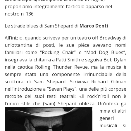
proponiamo integralmente l’articolo apparso nel
nostro n. 136.
Le strade blues di Sam Shepard di
Marco Denti
All’inizio, quando scriveva per un teatro off Broadway di
un’ottantina di posti, le sue piéce avevano nomi
familiari come “Rocking Chair” e “Mad Dog Blues”,
insegnava la chitarra a Patti Smith e seguiva Bob Dylan
nella caotica Rolling Thunder Revue, ma la musica è
sempre stata una componente irrinunciabile della
scrittura di Sam Shepard. Scriveva Richard Gilman
nell’introduzione a “Seven Plays”, una delle più corpose
raccolte dei suoi testi teatrali: «Il rock’n’roll non è
l’unico stile che (Sam) Shepard utilizza. Un’intera ga
mma di altri
generi
musicali si