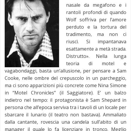
nasale da megafono e i
rantoli profondi di quando
Wolf soffriva per l’amore
perduto e la tortura del
tradimento, ma non ci
riuscì. Si impantanava
esattamente a metà strada.
Distrutto». Nella lunga
teoria di motel e
vagabondaggi, basta un’allusione, per pensare a Sam
Cooke, nelle ombre del crepuscolo in un parcheggio,
ma ci sono apparizioni più concrete come Nina Simone
in “Motel Chronicles” (il Saggiatore). E’ un balzo
indietro nel tempo: il protagonista è Sam Shepard in
persona che all’epoca serviva tra i tavoli di un locale per
sbarcare il lunario (il teatro non bastava). Ammaliato
dalla cantante, rovescia una candela sull’abito di un
manager il quale lo fa licenziare in tronco. Meglio