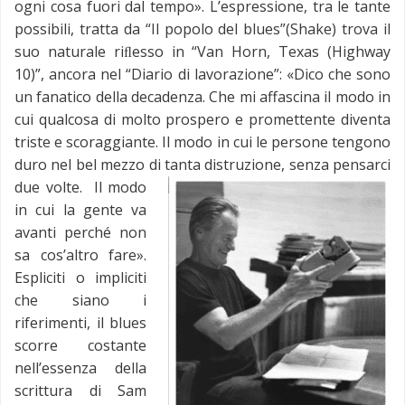
ogni cosa fuori dal tempo». L’espressione, tra le tante
possibili, tratta da “Il popolo del blues”(Shake) trova il
suo naturale riﬂesso in “Van Horn, Texas (Highway
10)”, ancora nel “Diario di lavorazione”: «Dico che sono
un fanatico della decadenza. Che mi affascina il modo in
cui qualcosa di molto prospero e promettente diventa
triste e scoraggiante. Il modo in cui le persone tengono
duro nel bel mezzo di tanta distruzione, senza pensarci
due volte.
Il modo
in cui la gente va
avanti perché non
sa cos’altro fare».
Espliciti o impliciti
che siano i
riferimenti, il blues
scorre costante
nell’essenza della
scrittura di Sam