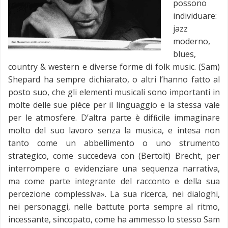
possono
individuare:
jazz
moderno,
blues,
country & western e diverse forme di folk music. (Sam)
Shepard ha sempre dichiarato, o altri l’hanno fatto al
posto suo, che gli elementi musicali sono importanti in
molte delle sue piéce per il linguaggio e la stessa vale
per le atmosfere. D’altra parte è difﬁcile immaginare
molto del suo lavoro senza la musica, e intesa non
tanto come un abbellimento o uno strumento
strategico, come succedeva con (Bertolt) Brecht, per
interrompere o evidenziare una sequenza narrativa,
ma come parte integrante del racconto e della sua
percezione complessiva». La sua ricerca, nei dialoghi,
nei personaggi, nelle battute porta sempre al ritmo,
incessante, sincopato, come ha ammesso lo stesso Sam