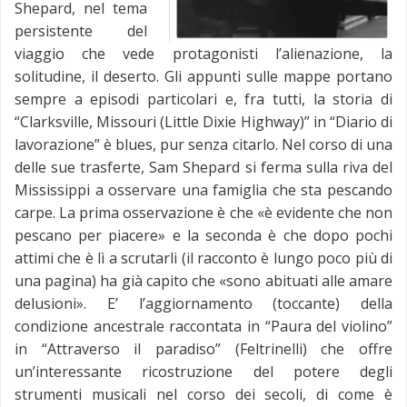
Shepard, nel tema
persistente del
viaggio che vede protagonisti l’alienazione, la
solitudine, il deserto. Gli appunti sulle mappe portano
sempre a episodi particolari e, fra tutti, la storia di
“Clarksville, Missouri (Little Dixie Highway)” in “Diario di
lavorazione” è blues, pur senza citarlo. Nel corso di una
delle sue trasferte, Sam Shepard si ferma sulla riva del
Mississippi a osservare una famiglia che sta pescando
carpe. La prima osservazione è che «è evidente che non
pescano per piacere» e la seconda è che dopo pochi
attimi che è lì a scrutarli (il racconto è lungo poco più di
una pagina) ha già capito che «sono abituati alle amare
delusioni». E’ l’aggiornamento (toccante) della
condizione ancestrale raccontata in “Paura del violino”
in “Attraverso il paradiso” (Feltrinelli) che offre
un’interessante ricostruzione del potere degli
strumenti musicali nel corso dei secoli, di come è