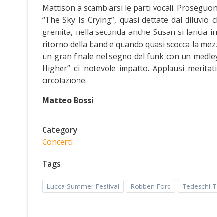
Mattison a scambiarsi le parti vocali. Prosegu
“The Sky Is Crying”, quasi dettate dal diluvi
gremita, nella seconda anche Susan si lancia in
ritorno della band e quando quasi scocca la mezz
un gran finale nel segno del funk con un medle
Higher” di notevole impatto. Applausi meritati
circolazione.
Matteo Bossi
Category
Concerti
Tags
Lucca Summer Festival
Robben Ford
Tedeschi T