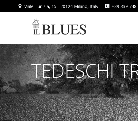
Vai
Viale Tunisia, 15 - 20124 Milano, Italy
+39 339 748
al
contenuto
TEDESCHI T