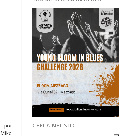
CERCA NEL SITO
, poi
 Mike