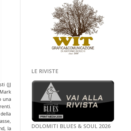
LE RIVISTE
ti (JJ
 Mark
o una
enti.
della
lasse,
DOLOMITI BLUES & SOUL 2026
d, la