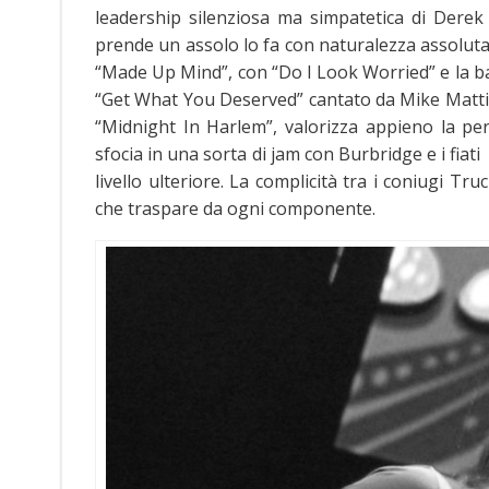
leadership silenziosa ma simpatetica di Derek
prende un assolo lo fa con naturalezza assoluta 
“Made Up Mind”, con “Do I Look Worried” e la ba
“Get What You Deserved” cantato da Mike Mattiso
“Midnight In Harlem”, valorizza appieno la pe
sfocia in una sorta di jam con Burbridge e i fiat
livello ulteriore. La complicità tra i coniugi Tr
che traspare da ogni componente.