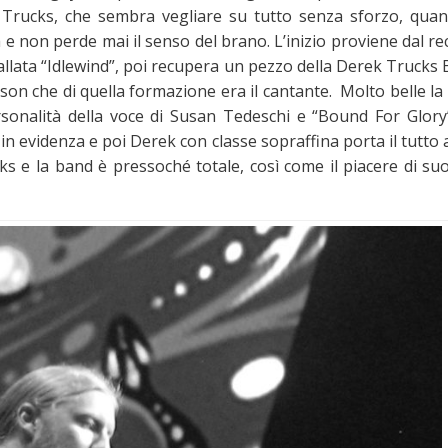
 Trucks, che sembra vegliare su tutto senza sforzo, quan
e non perde mai il senso del brano. L’inizio proviene dal r
llata “Idlewind”, poi recupera un pezzo della Derek Trucks 
n che di quella formazione era il cantante. Molto belle la 
rsonalità della voce di Susan Tedeschi e “Bound For Glory
i in evidenza e poi Derek con classe sopraffina porta il tutto
ucks e la band è pressoché totale, così come il piacere di s