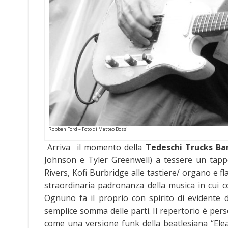
Robben Ford – Foto di Matteo Bossi
Arriva il momento della
Tedeschi Trucks Ba
Johnson e Tyler Greenwell) a tessere un tapp
Rivers, Kofi Burbridge alle tastiere/ organo e 
straordinaria padronanza della musica in cui c
Ognuno fa il proprio con spirito di evidente d
semplice somma delle parti. Il repertorio è pers
come una versione funk della beatlesiana “Elea