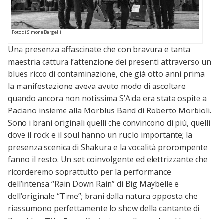
Foto di Simone Bargelli
Una presenza affascinate che con bravura e tanta
maestria cattura l’attenzione dei presenti attraverso un
blues ricco di contaminazione, che già otto anni prima
la manifestazione aveva avuto modo di ascoltare
quando ancora non notissima S’Aida era stata ospite a
Paciano insieme alla Morblus Band di Roberto Morbioli.
Sono i brani originali quelli che convincono di più, quelli
dove il rock e il soul hanno un ruolo importante; la
presenza scenica di Shakura e la vocalità prorompente
fanno il resto. Un set coinvolgente ed elettrizzante che
ricorderemo soprattutto per la performance
dell’intensa “Rain Down Rain” di Big Maybelle e
dell’originale “Time”; brani dalla natura opposta che
riassumono perfettamente lo show della cantante di