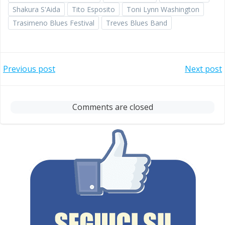
Shakura S'Aida
Tito Esposito
Toni Lynn Washington
Trasimeno Blues Festival
Treves Blues Band
Post
Post
Previous post
Next post
navigation
navigation
Comments are closed