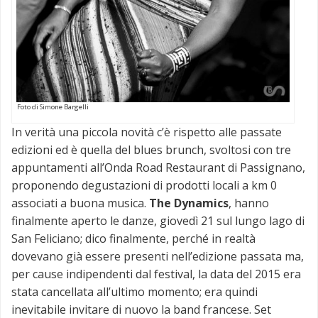
Foto di Simone Bargelli
In verità una piccola novità c’è rispetto alle passate
edizioni ed è quella del blues brunch, svoltosi con tre
appuntamenti all’Onda Road Restaurant di Passignano,
proponendo degustazioni di prodotti locali a km 0
associati a buona musica.
The Dynamics
, hanno
finalmente aperto le danze, giovedì 21 sul lungo lago di
San Feliciano; dico finalmente, perché in realtà
dovevano già essere presenti nell’edizione passata ma,
per cause indipendenti dal festival, la data del 2015 era
stata cancellata all’ultimo momento; era quindi
inevitabile invitare di nuovo la band francese. Set