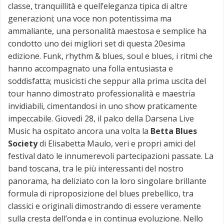
classe, tranquillità e quell’eleganza tipica di altre
generazioni; una voce non potentissima ma
ammaliante, una personalità maestosa e semplice ha
condotto uno dei migliori set di questa 20esima
edizione. Funk, rhythm & blues, soul e blues, i ritmi che
hanno accompagnato una folla entusiasta e
soddisfatta; musicisti che seppur alla prima uscita del
tour hanno dimostrato professionalità e maestria
invidiabili, cimentandosi in uno show praticamente
impeccabile. Giovedì 28, il palco della Darsena Live
Music ha ospitato ancora una volta la
Betta Blues
Society
di Elisabetta Maulo, veri e propri amici del
festival dato le innumerevoli partecipazioni passate. La
band toscana, tra le più interessanti del nostro
panorama, ha deliziato con la loro singolare brillante
formula di riproposizione del blues prebellico, tra
classici e originali dimostrando di essere veramente
sulla cresta dell’onda e in continua evoluzione. Nello