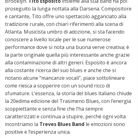
Brooklyn.
Tito Esposito
insieme alla sua band ha poi
proseguito la lunga nottata alla Darsena. Compositore
e cantante, Tito offre uno spettacolo agganciato alla
tradizione rurale, con chiari riferimenti alla scena di
Atlanta. Musicista umbro di adozione, si sta facendo
conoscere a livello locale per le sue numerose
performance dove si nota una buona verve creativa; è
la parte originale quella più interessante anche grazie
alla contaminazione di altri generi. Esposito è ancora
alla costante ricerca del suo blues e anche che si
notano alcune “mancanze vocali”, piace sottolineare
come riesca a sopperire con un sound ricco di
sfumature. L’essenza, la storia del blues italiano chiude
la 20edima edizione del Trasimeno Blues, con l’energia
scoppiettante e senza fine che l’ha sempre
caratterizzati e continua a stupire, perché ogni volta
incontriamo la
Treves Blues Band
le emozioni sono
positive e l’esperienza unica.