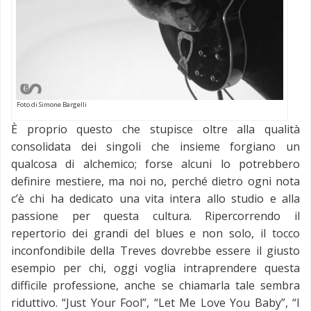
Foto di Simone Bargelli
È proprio questo che stupisce oltre alla qualità
consolidata dei singoli che insieme forgiano un
qualcosa di alchemico; forse alcuni lo potrebbero
definire mestiere, ma noi no, perché dietro ogni nota
c’è chi ha dedicato una vita intera allo studio e alla
passione per questa cultura. Ripercorrendo il
repertorio dei grandi del blues e non solo, il tocco
inconfondibile della Treves dovrebbe essere il giusto
esempio per chi, oggi voglia intraprendere questa
difficile professione, anche se chiamarla tale sembra
riduttivo. “Just Your Fool”, “Let Me Love You Baby”, “I