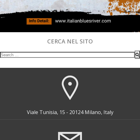
CERCA NEL SITO
Search
for:
Viale Tunisia, 15 - 20124 Milano, Italy