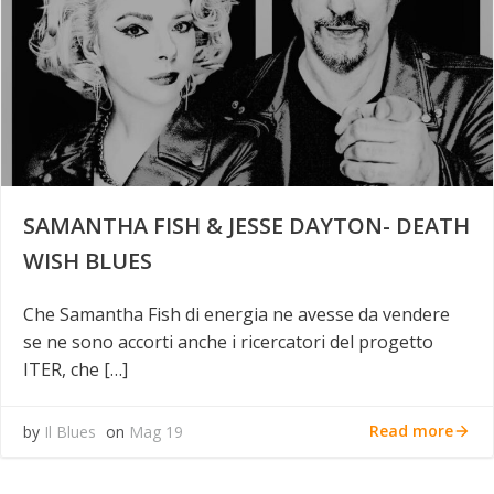
SAMANTHA FISH & JESSE DAYTON- DEATH
WISH BLUES
Che Samantha Fish di energia ne avesse da vendere
se ne sono accorti anche i ricercatori del progetto
ITER, che […]
Read more
by
Il Blues
on
Mag 19