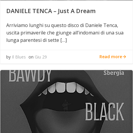
DANIELE TENCA – Just A Dream
Arriviamo lunghi su questo disco di Daniele Tenca,
uscita primaverile che giunge all’indomani di una sua
lunga parentesi di sette […]
Read more
by
Il Blues
on
Giu 29