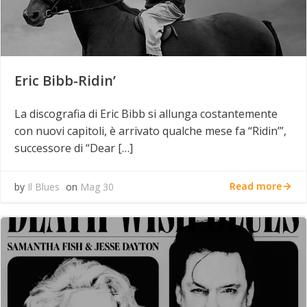
Eric Bibb-Ridin’
La discografia di Eric Bibb si allunga costantemente
con nuovi capitoli, è arrivato qualche mese fa “Ridin’”,
successore di “Dear […]
Read more
by
Il Blues
on
Mag 30