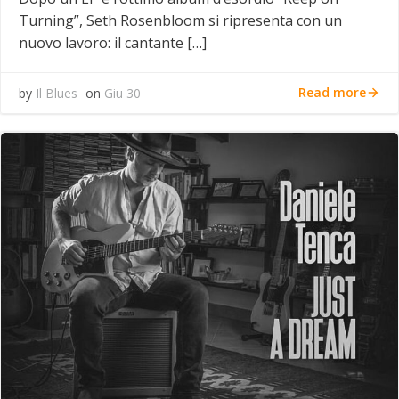
Turning”, Seth Rosenbloom si ripresenta con un
nuovo lavoro: il cantante […]
Read more
by
Il Blues
on
Giu 30