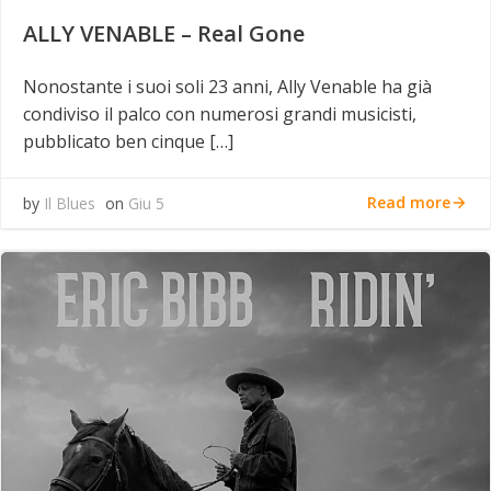
ALLY VENABLE – Real Gone
Nonostante i suoi soli 23 anni, Ally Venable ha già
condiviso il palco con numerosi grandi musicisti,
pubblicato ben cinque […]
Read more
by
Il Blues
on
Giu 5