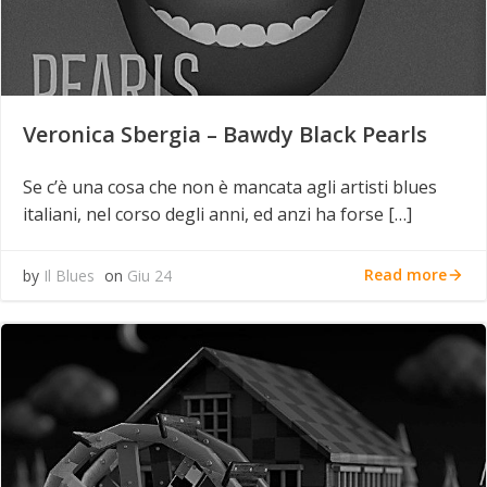
Veronica Sbergia – Bawdy Black Pearls
Se c’è una cosa che non è mancata agli artisti blues
italiani, nel corso degli anni, ed anzi ha forse […]
Read more
by
Il Blues
on
Giu 24