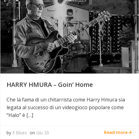
HARRY HMURA – Goin’ Home
Che la fama di un chitarrista come Harry Hmura sia
legata al successo di un videogioco popolare come
“Halo” è […]
Read more
by
Il Blues
on
Giu 20