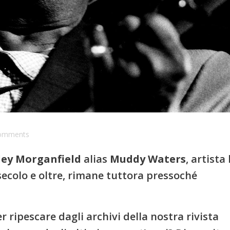
omments
ley Morganfield
alias
Muddy Waters
, artista 
secolo e oltre, rimane tuttora pressoché
 ripescare dagli archivi della nostra rivista