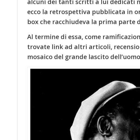
alcuni dei tanti scritti a lui dedicati
ecco la retrospettiva pubblicata in o
box che racchiudeva la prima parte d
Al termine di essa, come ramificazio
trovate link ad altri articoli, recens
mosaico del grande lascito dell’uomo