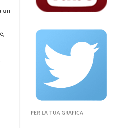
u un
e,
PER LA TUA GRAFICA