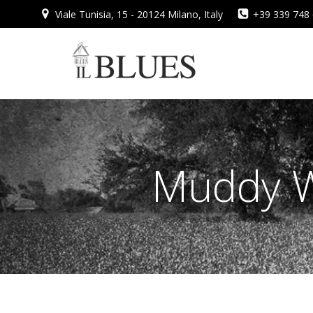
Vai
Viale Tunisia, 15 - 20124 Milano, Italy
+39 339 748
al
contenuto
Muddy W