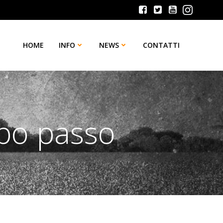
HOME
INFO
NEWS
CONTATTI
po passo