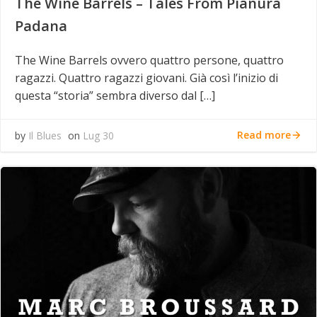
The Wine Barrels – Tales From Pianura
Padana
The Wine Barrels ovvero quattro persone, quattro
ragazzi. Quattro ragazzi giovani. Già così l’inizio di
questa “storia” sembra diverso dal […]
Read more
by
Il Blues
on
Lug 30