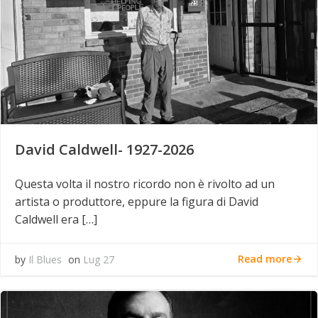
David Caldwell- 1927-2026
Questa volta il nostro ricordo non è rivolto ad un
artista o produttore, eppure la figura di David
Caldwell era […]
Read more
by
Il Blues
on
Lug 27