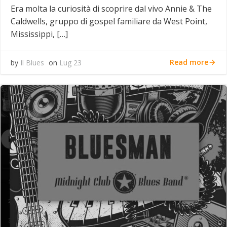
Era molta la curiosità di scoprire dal vivo Annie & The
Caldwells, gruppo di gospel familiare da West Point,
Mississippi, […]
Read more
by
Il Blues
on
Lug 23