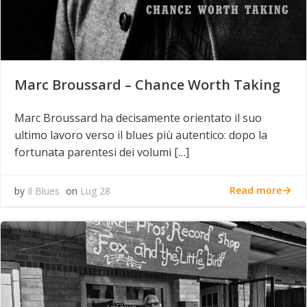
Marc Broussard – Chance Worth Taking
Marc Broussard ha decisamente orientato il suo
ultimo lavoro verso il blues più autentico: dopo la
fortunata parentesi dei volumi […]
Read more
by
Il Blues
on
Lug 28