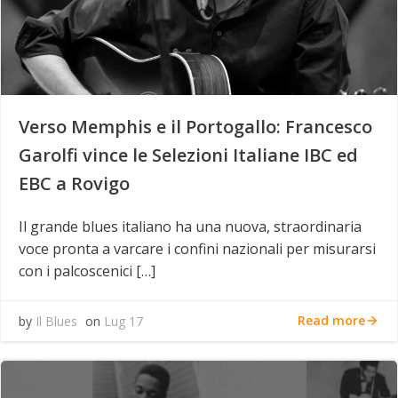
Verso Memphis e il Portogallo: Francesco
Garolfi vince le Selezioni Italiane IBC ed
EBC a Rovigo
Il grande blues italiano ha una nuova, straordinaria
voce pronta a varcare i confini nazionali per misurarsi
con i palcoscenici […]
Read more
by
Il Blues
on
Lug 17