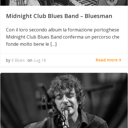
Midnight Club Blues Band – Bluesman
Con il loro secondo album la formazione portoghese
Midnight Club Blues Band conferma un percorso che
fonde molto bene le […]
Read more
by
Il Blues
on
Lug 18